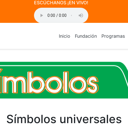
ESCÚCHANOS ¡EN VIVO!
o>
Inicio
Fundación
Programas
Símbolos universales