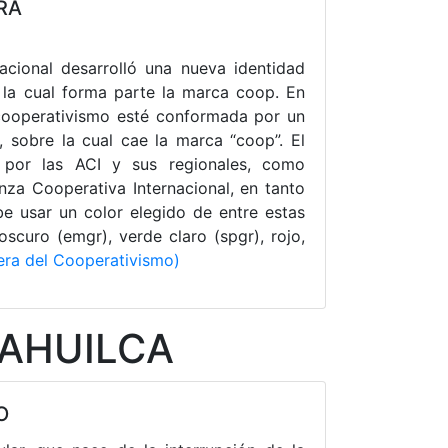
RA
acional desarrolló una nueva identidad
 la cual forma parte la marca coop. En
 cooperativismo esté conformada por un
 sobre la cual cae la marca “coop”. El
 por las ACI y sus regionales, como
nza Cooperativa Internacional, en tanto
e usar un color elegido de entre estas
oscuro (emgr), verde claro (spgr), rojo,
era del Cooperativismo)
TRAHUILCA
O