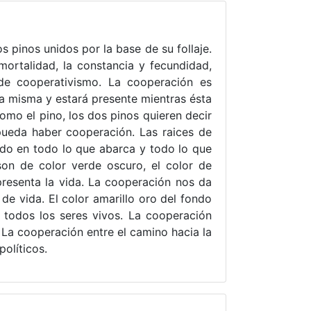
s pinos unidos por la base de su follaje.
mortalidad, la constancia y fecundidad,
 de cooperativismo. La cooperación es
a misma y estará presente mientras ésta
como el pino, los dos pinos quieren decir
ueda haber cooperación. Las raices de
ndo en todo lo que abarca y todo lo que
son de color verde oscuro, el color de
epresenta la vida. La cooperación nos da
 de vida. El color amarillo oro del fondo
a todos los seres vivos. La cooperación
: La cooperación entre el camino hacia la
políticos.