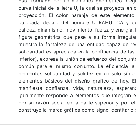
Está formado por un elemento geométrico irregu
curva inicial de la letra U, la cual se proyecta en
proyección. El color naranja de este elemento
colocada debajo del nombre UTRAHUILCA y que
calidez, dinamismo, movimiento, fuerza y energía. L
figura geométrica que pese a su forma irregular
muestra la fortaleza de una entidad capaz de re
solidaridad es apreciada en la confluencia de la
inferior), expresa la unión de esfuerzo del conjun
común para el mismo conjunto. La eficiencia l
elementos solidaridad y solidez en un solo símb
elementos básicos del diseño gráfico de hoy.
manifiesta confianza, vida, naturaleza, espera
igualmente responde a elementos que integran 
por su razón social en la parte superior y por el
construye la marca gráfica como signo identitario