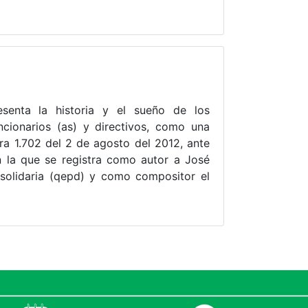
enta la historia y el sueño de los
cionarios (as) y directivos, como una
ra 1.702 del 2 de agosto del 2012, ante
n la que se registra como autor a José
 solidaria (qepd) y como compositor el