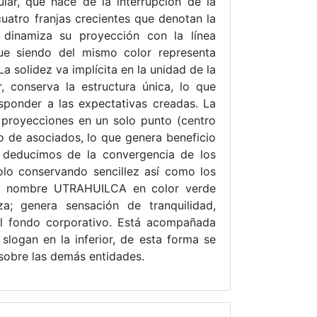
lar, que nace de la interrupción de la
 cuatro franjas crecientes que denotan la
 dinamiza su proyección con la línea
 siendo del mismo color representa
a solidez va implícita en la unidad de la
, conserva la estructura única, lo que
sponder a las expectativas creadas. La
s proyecciones en un solo punto (centro
to de asociados, lo que genera beneficio
a deducimos de la convergencia de los
olo conservando sencillez así como los
 El nombre UTRAHUILCA en color verde
nza; genera sensación de tranquilidad,
el fondo corporativo. Está acompañada
 slogan en la inferior, de esta forma se
 sobre las demás entidades.