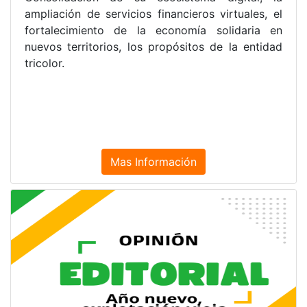
estrategias y desafíos para superar la crisis. Una
importante jornada académica promovida.
Mas Información