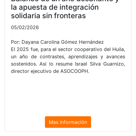
UNIDOS POR LA CULTURA
PAYANES
05/11/2022
Por: Fabian Rojas
Por Oficina de comunicaciones. Desde hoy se
abrió el telón en el departamento del Cauca,
para gozar de las mejores manifestaciones de la
cultura a través de la danza infantil con el primer.
Mas Información