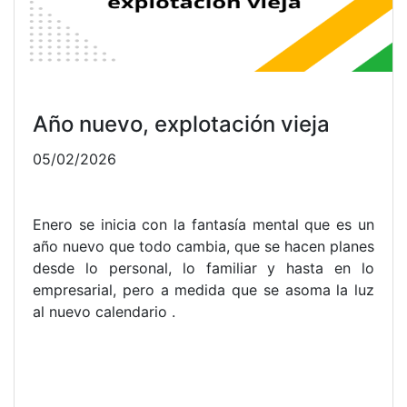
FIESTA DEPORTIVA EN LA
COMUNA SEIS
30/10/2022
Por: Jesús Tejada
Por Redacción Dimensión Cooperativa. Se vivió
una jornada más del festival de integración de
los Centros de Iniciación y Formación Deportiva,
organizado por la Alcaldía de Neiva por medio
de la secretaría de deportes y
FUNDAUTRAHUILCA.