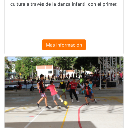
cultura a través de la danza infantil con el primer.
Mas Información