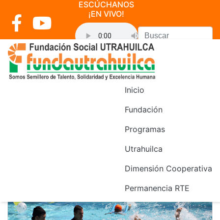
ESCÚCHANOS
¡EN VIVO!
o>
Inicio
Noticias
Fundación
Programas
Utrahuilca
Dimensión Cooperativa
Permanencia RTE